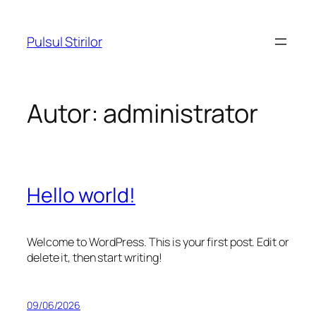
Sari
la
Pulsul Stirilor
conținut
Autor:
administrator
Hello world!
Welcome to WordPress. This is your first post. Edit or
delete it, then start writing!
09/06/2026